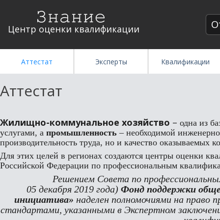
О
Центр оценки квалификации
Аттестат
Эксперты
Квалификации
Аттестат
Жилищно-коммунальное хозяйство
–
одна из б
услугами, а
промышленность
– необходимой инженерно
производительность труда, но и качество оказываемых ко
Для этих целей в регионах создаются центры оценки кв
Российской Федерации по профессиональным квалифика
Решением Совета по профессиональны
05 декабря 2019 года)
Фонд поддержки обще
инициатива»
наделен полномочиями на право п
стандартами, указанными в Экспертном заключени