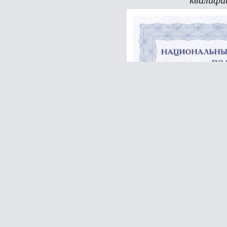
квалифи